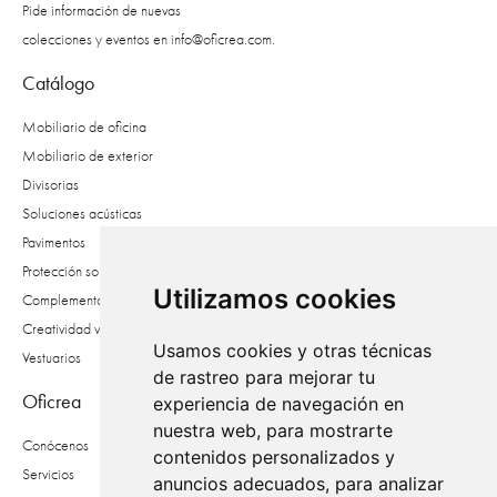
Pide información de nuevas
colecciones y eventos en
info@oficrea.com
.
Catálogo
Mobiliario de oficina
Mobiliario de exterior
Divisorias
Soluciones acústicas
Pavimentos
Protección solar
Utilizamos cookies
Complementos
Creatividad vegetal
Usamos cookies y otras técnicas
Vestuarios
de rastreo para mejorar tu
Oficrea
experiencia de navegación en
nuestra web, para mostrarte
Conócenos
contenidos personalizados y
Servicios
anuncios adecuados, para analizar