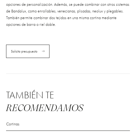
opciones de personalización. Además, se puede combinar con otros sistemas
de Bandalux, como enrollables, venecianas, plisadas, neolux y plegables.
También permite combinar dos tejidos en una misma cortina mediante
opciones de barra o riel doble.
Solicita presupuesto
TAMBIÉN TE
RECOMENDAMOS
Cortinas