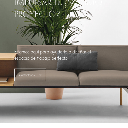
IMPULSAR TU PRÓXIMO
PROYECTO?
Estamos aquí para ayudarte a diseñar el
espacio de trabajo perfecto.
Contactanos