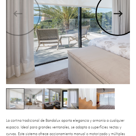
La cortina tradicional de Bandalux aporta elegancia y armonía a cualquier
espacio. Ideal para grandes ventanales, se adapta a superficies rectas y
curvas. Este sistema ofrece accionamiento manual o motorizado y múltiples