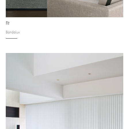
Fit
Bandalux