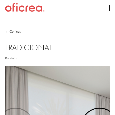
← Cortinas
TRADICIONAL
Bandalux