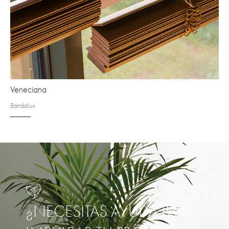
Veneciana
Bandalux
¿NECESITAS AYUDA PARA