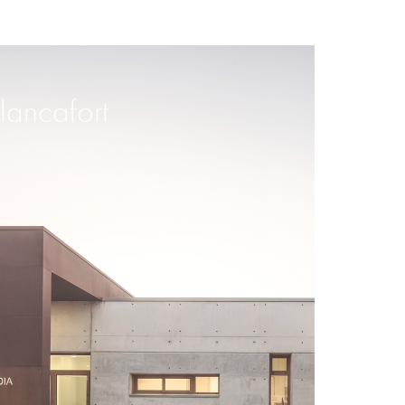
lancafort