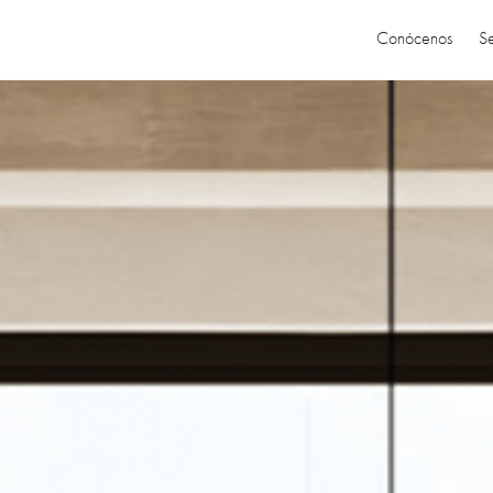
Conócenos
Se