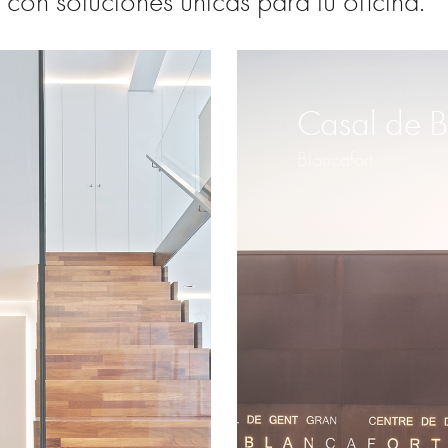
e con soluciones únicas para tu oficina.
Casal de B
Blancafort