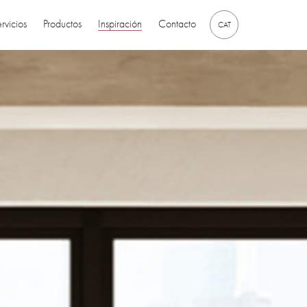
rvicios
Productos
Inspiración
Contacto
CAT