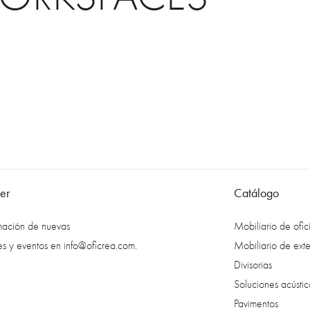
er
Catálogo
rmación de nuevas
Mobiliario de ofic
es y eventos en
info@oficrea.com
.
Mobiliario de exte
Divisorias
Soluciones acústic
Pavimentos