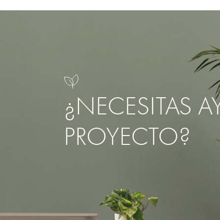
¿NECESITAS A
PROYECTO?