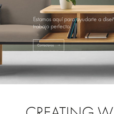
Estamos aquí para ayudarte a dise
trabajo perfecto.
Contactanos
CREATING W