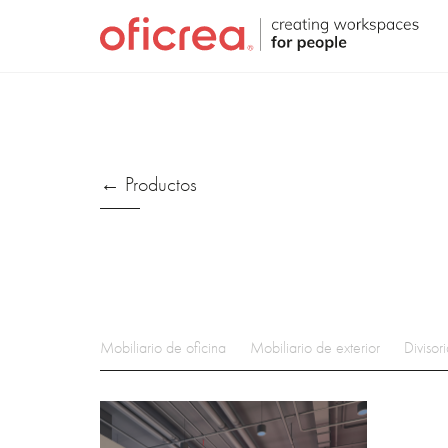
← Productos
Mobiliario de oficina
Mobiliario de exterior
Divisori