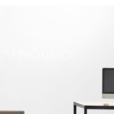
R TU PRÓXIMO