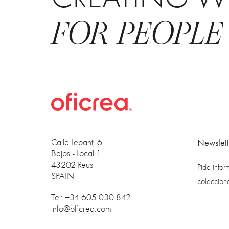
FOR PEOPLE
Calle Lepant, 6
Newslett
Bajos - Local 1
43202 Reus
Pide info
SPAIN
coleccion
Tel: +34 605 030 842
info@oficrea.com