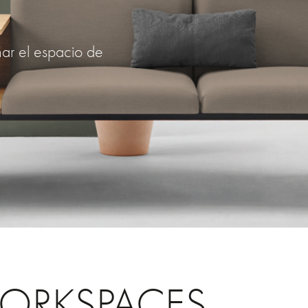
ñar el espacio de
ORKSPACES