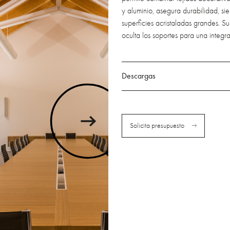
y aluminio, asegura durabilidad, sie
superficies acristaladas grandes. 
oculta los soportes para una integra
Descargas
Solicita presupuesto