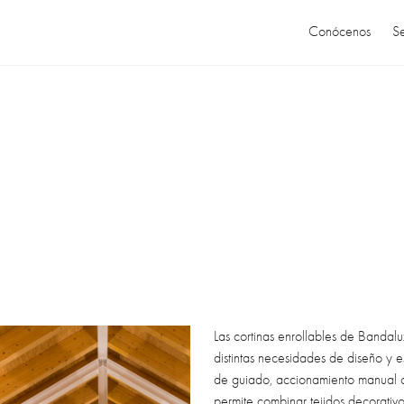
Conócenos
Se
Las cortinas enrollables de Banda
distintas necesidades de diseño y e
de guiado, accionamiento manual o
permite combinar tejidos decorativo