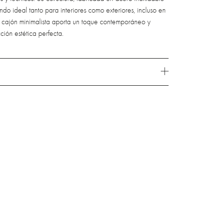
ndo ideal tanto para interiores como exteriores, incluso en
Su cajón minimalista aporta un toque contemporáneo y
ción estética perfecta.