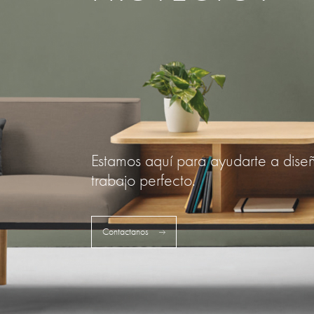
Estamos aquí para ayudarte a dise
trabajo perfecto.
Contactanos