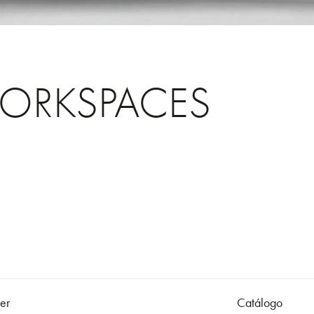
ORKSPACES
er
Catálogo