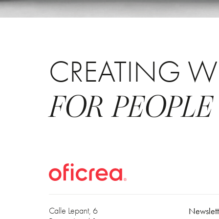
CREATING W
FOR PEOPLE
Calle Lepant, 6
Newslett