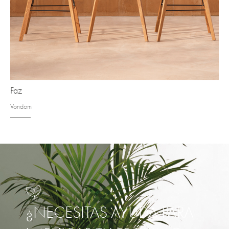
Faz
Vondom
¿NECESITAS AYUDA PARA