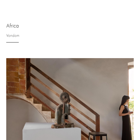
Africa
Vondom