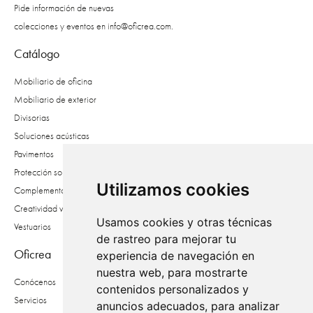
Pide información de nuevas
colecciones y eventos en
info@oficrea.com
.
Catálogo
Mobiliario de oficina
Mobiliario de exterior
Divisorias
Soluciones acústicas
Pavimentos
Protección solar
Utilizamos cookies
Complementos
Creatividad vegetal
Usamos cookies y otras técnicas
Vestuarios
de rastreo para mejorar tu
Oficrea
experiencia de navegación en
nuestra web, para mostrarte
Conócenos
contenidos personalizados y
Servicios
anuncios adecuados, para analizar