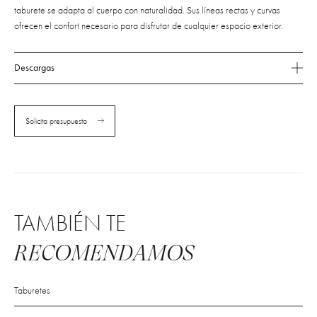
taburete se adapta al cuerpo con naturalidad. Sus líneas rectas y curvas
ofrecen el confort necesario para disfrutar de cualquier espacio exterior.
Descargas
Solicita presupuesto
TAMBIÉN TE
RECOMENDAMOS
Taburetes