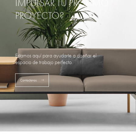
IMPULSAR TU PRÓXIMO
PROYECTO?
Estamos aquí para ayudarte a diseñar el
espacio de trabajo perfecto.
Contactanos