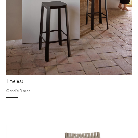
Timeless
Gandía Blasco