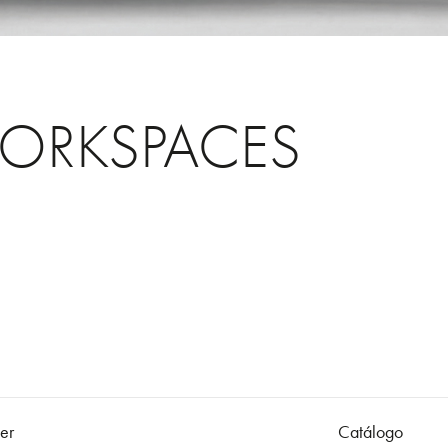
ORKSPACES
er
Catálogo