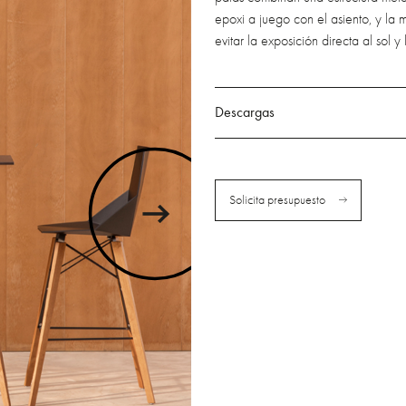
epoxi a juego con el asiento, y l
evitar la exposición directa al sol y l
Descargas
Solicita presupuesto