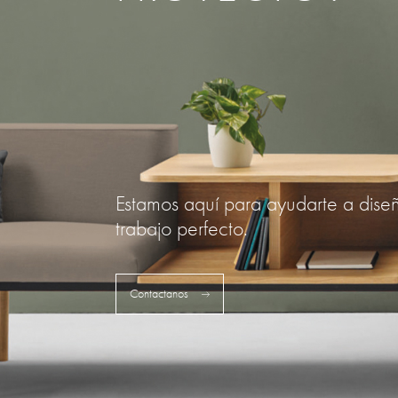
Estamos aquí para ayudarte a dise
trabajo perfecto.
Contactanos