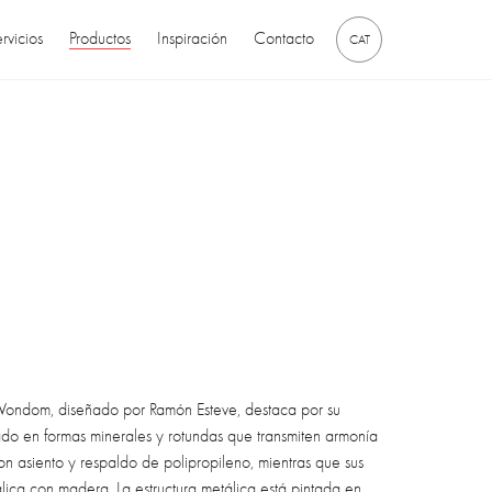
rvicios
Productos
Inspiración
Contacto
CAT
 Vondom, diseñado por Ramón Esteve, destaca por su
rado en formas minerales y rotundas que transmiten armonía
on asiento y respaldo de polipropileno, mientras que sus
lica con madera. La estructura metálica está pintada en