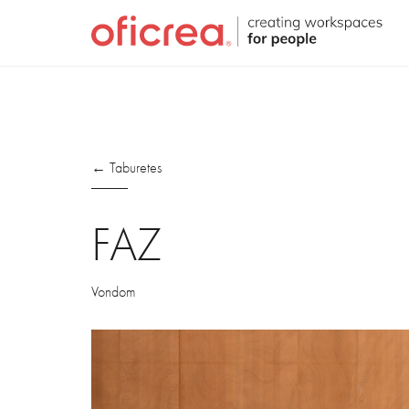
← Taburetes
FAZ
Vondom