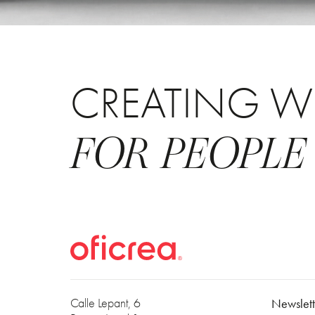
CREATING W
FOR PEOPLE
Calle Lepant, 6
Newslett