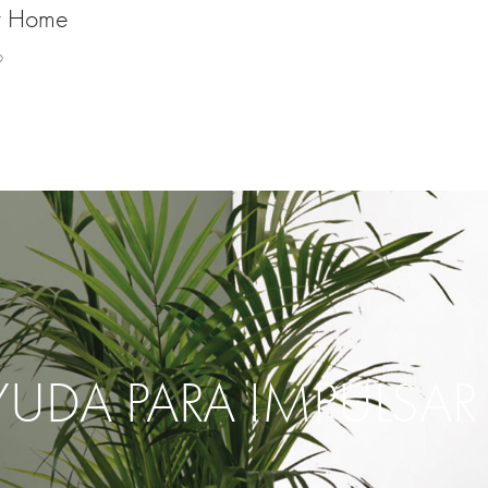
t Home
o
YUDA PARA IMPULSA