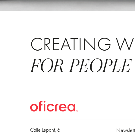
CREATING W
FOR PEOPLE
Calle Lepant, 6
Newslett