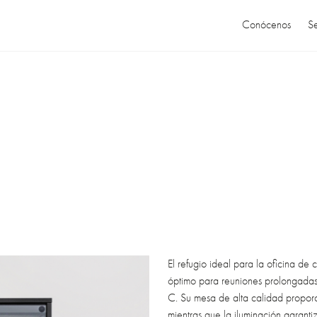
Conócenos
Se
El refugio ideal para la oficina de
óptimo para reuniones prolongada
C. Su mesa de alta calidad propor
mientras que la iluminación garanti