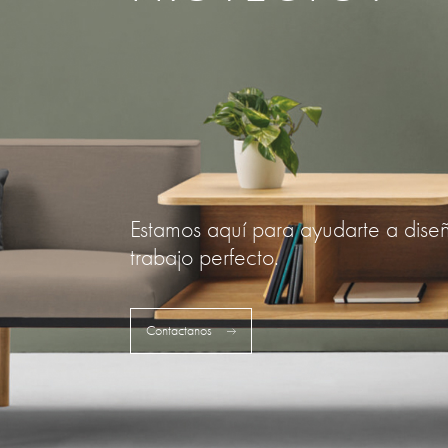
Estamos aquí para ayudarte a dise
trabajo perfecto.
Contactanos