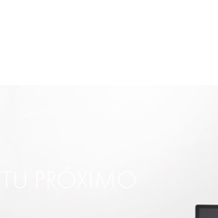
R TU PRÓXIMO