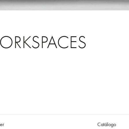
ORKSPACES
er
Catálogo