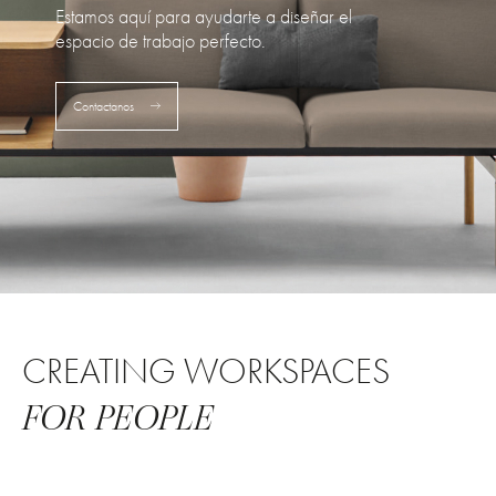
Estamos aquí para ayudarte a diseñar el
espacio de trabajo perfecto.
Contactanos
CREATING WORKSPACES
FOR PEOPLE