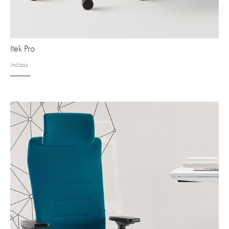
Itek Pro
Inclass