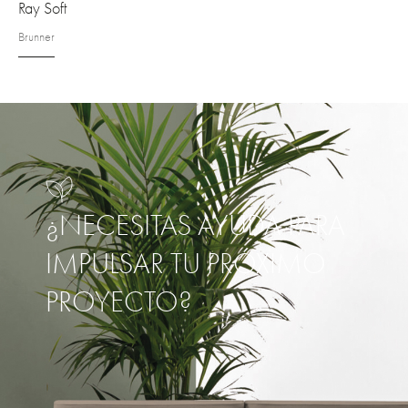
Ray Soft
Brunner
¿NECESITAS AYUDA PARA
IMPULSAR TU PRÓXIMO
PROYECTO?