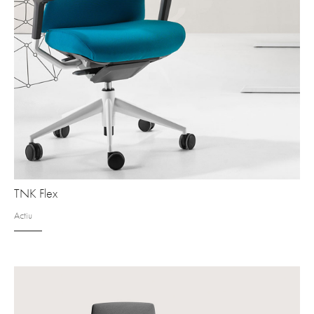
TNK Flex
Actiu