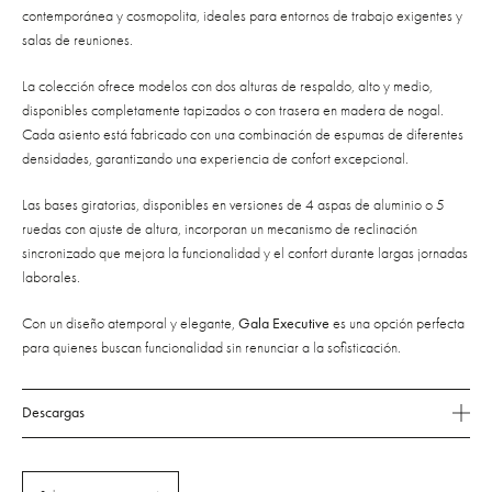
contemporánea y cosmopolita, ideales para entornos de trabajo exigentes y
salas de reuniones.
La colección ofrece modelos con dos alturas de respaldo, alto y medio,
disponibles completamente tapizados o con trasera en madera de nogal.
Cada asiento está fabricado con una combinación de espumas de diferentes
densidades, garantizando una experiencia de confort excepcional.
Las bases giratorias, disponibles en versiones de 4 aspas de aluminio o 5
ruedas con ajuste de altura, incorporan un mecanismo de reclinación
sincronizado que mejora la funcionalidad y el confort durante largas jornadas
laborales.
Con un diseño atemporal y elegante,
Gala Executive
es una opción perfecta
para quienes buscan funcionalidad sin renunciar a la sofisticación.
Descargas