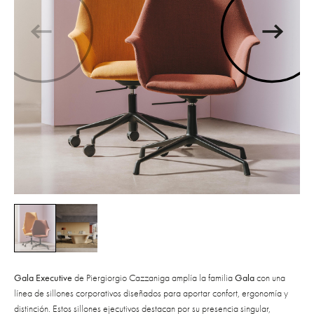
Gala Executive
de Piergiorgio Cazzaniga amplía la familia
Gala
con una
línea de sillones corporativos diseñados para aportar confort, ergonomía y
distinción. Estos sillones ejecutivos destacan por su presencia singular,