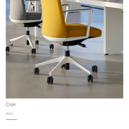
Cron
Actiu