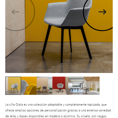
La silla Gala es una colección adaptable y completamente tapizada, que
ofrece amplias opciones de personalización gracias a una extensa variedad
de telas y bases disponibles en madera o aluminio. Su silueta, con rasgos