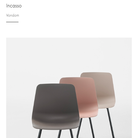
Incasso
Vondom