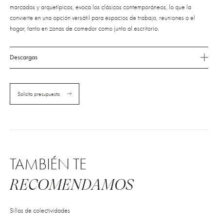
marcados y arquetípicos, evoca los clásicos contemporáneos, lo que la
convierte en una opción versátil para espacios de trabajo, reuniones o el
hogar, tanto en zonas de comedor como junto al escritorio.
Descargas
Solicita presupuesto
TAMBIÉN TE
RECOMENDAMOS
Sillas de colectividades