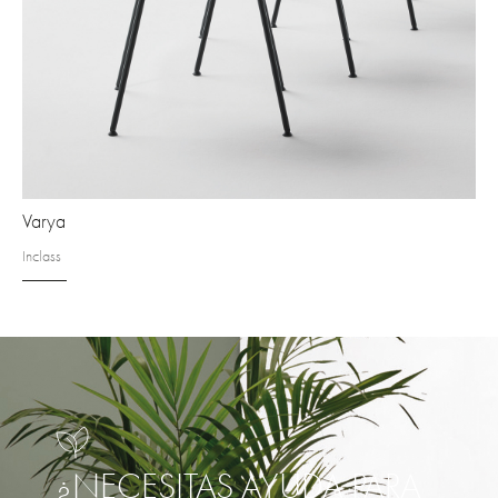
Varya
Inclass
¿NECESITAS AYUDA PARA