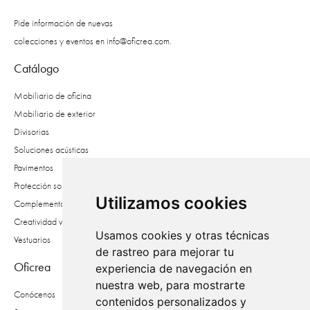
Pide información de nuevas
colecciones y eventos en
info@oficrea.com
.
Catálogo
Mobiliario de oficina
Mobiliario de exterior
Divisorias
Soluciones acústicas
Pavimentos
Protección solar
Utilizamos cookies
Complementos
Creatividad vegetal
Usamos cookies y otras técnicas
Vestuarios
de rastreo para mejorar tu
Oficrea
experiencia de navegación en
nuestra web, para mostrarte
Conócenos
contenidos personalizados y