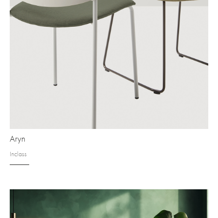
Aryn
Inclass