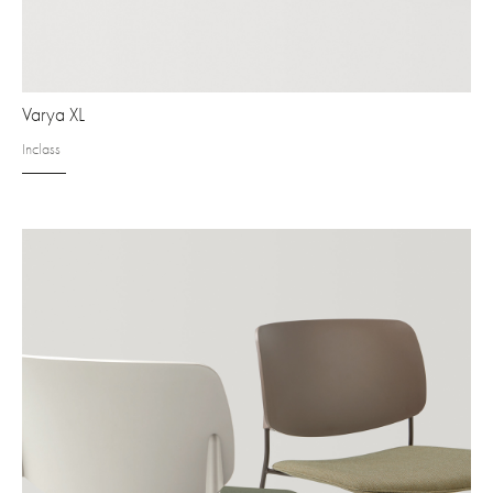
Varya XL
Inclass