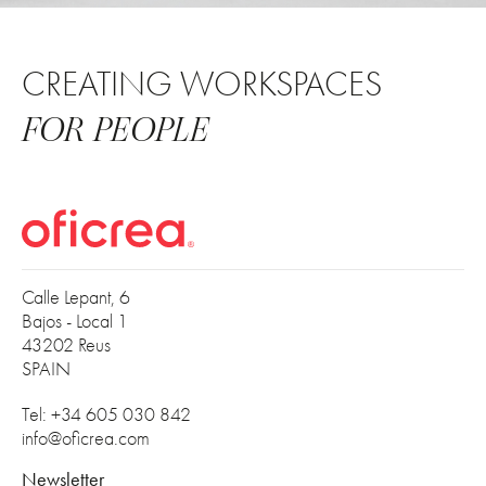
CREATING WORKSPACES
FOR PEOPLE
Calle Lepant, 6
Bajos - Local 1
43202 Reus
SPAIN
Tel: +34 605 030 842
info@oficrea.com
Newsletter