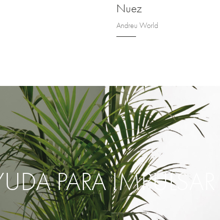
Nuez
Andreu World
YUDA PARA IMPULSA