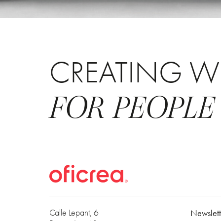
CREATING W
FOR PEOPLE
Calle Lepant, 6
Newslett