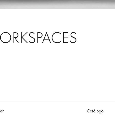
ORKSPACES
er
Catálogo