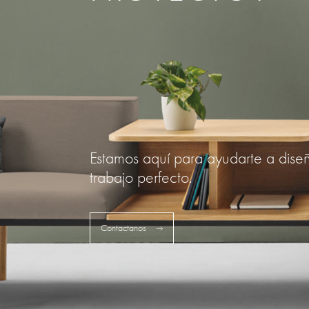
Estamos aquí para ayudarte a dise
trabajo perfecto.
Contactanos