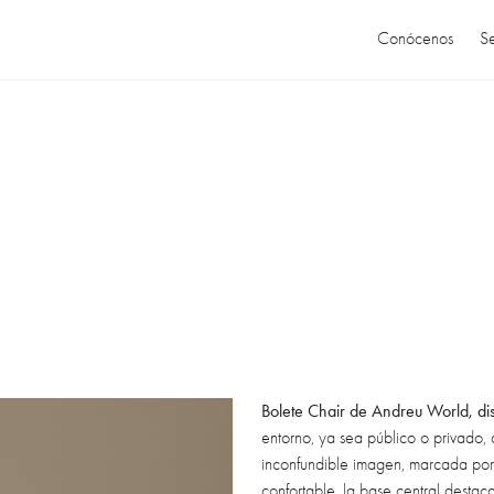
Conócenos
Se
Bolete Chair de Andreu World, dis
entorno, ya sea público o privado, 
inconfundible imagen, marcada por 
confortable, la base central destac