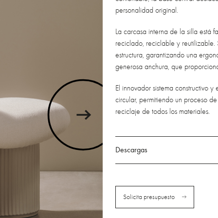
personalidad original.
La carcasa interna de la silla está
reciclado, reciclable y reutilizable
estructura, garantizando una ergon
generosa anchura, que proporciona 
El innovador sistema constructivo 
circular, permitiendo un proceso de
reciclaje de todos los materiales.
Descargas
Solicita presupuesto