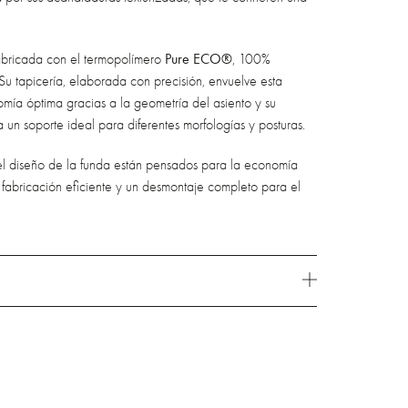
Pure ECO®
 fabricada con el termopolímero
, 100%
. Su tapicería, elaborada con precisión, envuelve esta
omía óptima gracias a la geometría del asiento y su
un soporte ideal para diferentes morfologías y posturas.
y el diseño de la funda están pensados para la economía
 fabricación eficiente y un desmontaje completo para el