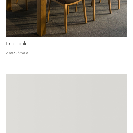
Extra Table
Andreu World