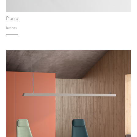
Plania
Inclass