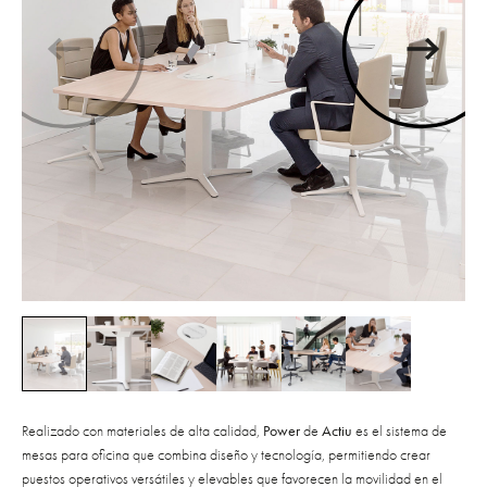
Realizado con materiales de alta calidad,
Power
de
Actiu
es el sistema de
mesas para oficina que combina diseño y tecnología, permitiendo crear
puestos operativos versátiles y elevables que favorecen la movilidad en el