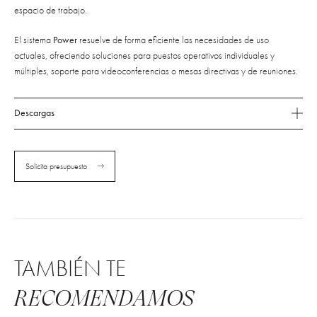
espacio de trabajo.
El sistema
Power
resuelve de forma eficiente las necesidades de uso
actuales, ofreciendo soluciones para puestos operativos individuales y
múltiples, soporte para videoconferencias o mesas directivas y de reuniones.
Descargas
Solicita presupuesto
TAMBIÉN TE
RECOMENDAMOS