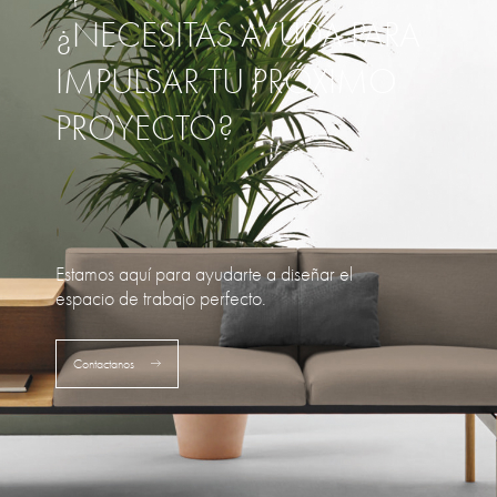
¿NECESITAS AYUDA PARA
IMPULSAR TU PRÓXIMO
PROYECTO?
Estamos aquí para ayudarte a diseñar el
espacio de trabajo perfecto.
Contactanos