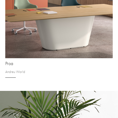
Proa
Andreu World