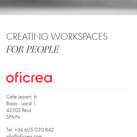
CREATING WORKSPACES
FOR PEOPLE
Calle Lepant, 6
Bajos - Local 1
43202 Reus
SPAIN
Tel: +34 605 030 842
info@oficrea.com