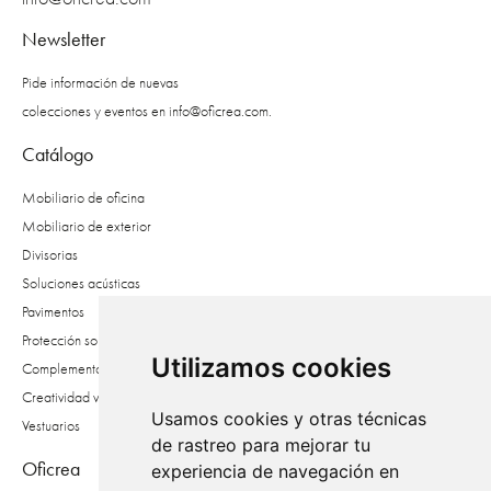
Newsletter
Pide información de nuevas
colecciones y eventos en
info@oficrea.com
.
Catálogo
Mobiliario de oficina
Mobiliario de exterior
Divisorias
Soluciones acústicas
Pavimentos
Protección solar
Utilizamos cookies
Complementos
Creatividad vegetal
Usamos cookies y otras técnicas
Vestuarios
de rastreo para mejorar tu
Oficrea
experiencia de navegación en