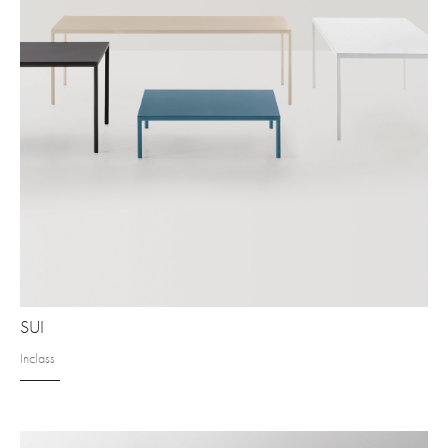
SUI
Inclass