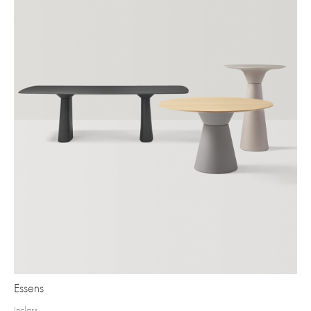
Essens
Inclass