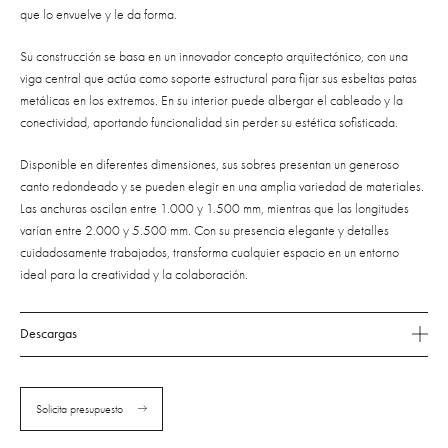
que lo envuelve y le da forma.
Su construcción se basa en un innovador concepto arquitectónico, con una
viga central que actúa como soporte estructural para fijar sus esbeltas patas
metálicas en los extremos. En su interior puede albergar el cableado y la
conectividad, aportando funcionalidad sin perder su estética sofisticada.
Disponible en diferentes dimensiones, sus sobres presentan un generoso
canto redondeado y se pueden elegir en una amplia variedad de materiales.
Las anchuras oscilan entre 1.000 y 1.500 mm, mientras que las longitudes
varían entre 2.000 y 5.500 mm. Con su presencia elegante y detalles
cuidadosamente trabajados, transforma cualquier espacio en un entorno
ideal para la creatividad y la colaboración.
Descargas
Solicita presupuesto