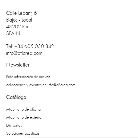
Calle Lepant, 6
Bajos - Local 1
43202 Reus
SPAIN
Tel: +34 605 030 842
info@oficrea.com
Newsletter
Pide información de nuevas
colecciones y eventos en
info@oficrea.com
.
Catálogo
Mobiliario de oficina
Mobiliario de exterior
Divisorias
Soluciones acústicas