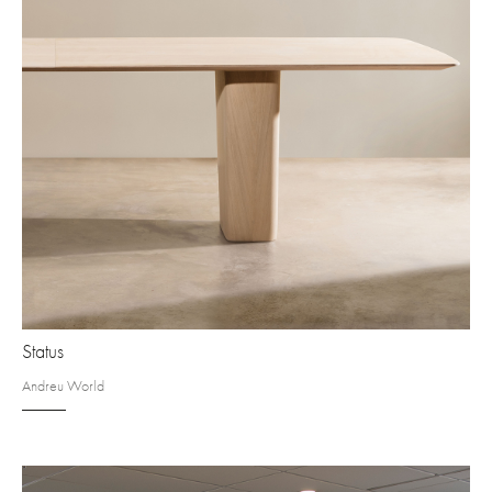
Status
Andreu World