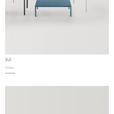
SUI
Inclass