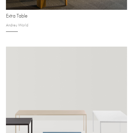
Extra Table
Andreu World