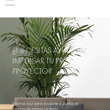
¿NECESITAS AYUDA PARA
IMPULSAR TU PRÓXIMO
PROYECTO?
Estamos aquí para ayudarte a diseñar el
espacio de trabajo perfecto.