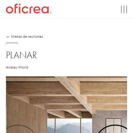
← Mesas de reuniones
PLANAR
Andreu World