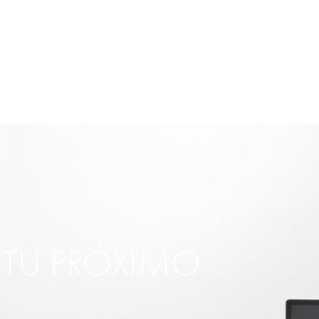
R TU PRÓXIMO