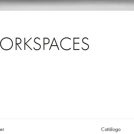
ORKSPACES
er
Catálogo