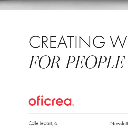
CREATING W
FOR PEOPLE
Calle Lepant, 6
Newslett