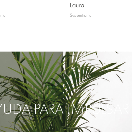
Laura
nic
Systemtronic
YUDA PARA IMPULSA