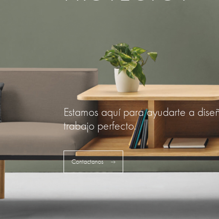
Estamos aquí para ayudarte a dise
trabajo perfecto.
Contactanos