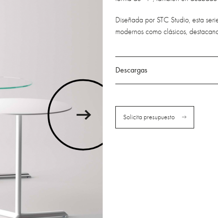
Diseñada por STC Studio, esta ser
modernos como clásicos, destacand
Descargas
Solicita presupuesto