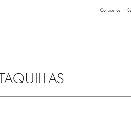
Conócenos
Se
TAQUILLAS