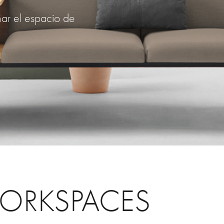
ñar el espacio de
ORKSPACES