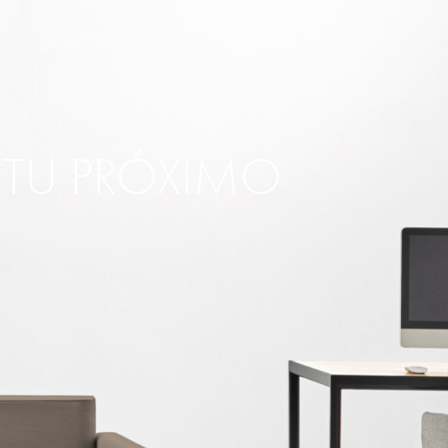
R TU PRÓXIMO