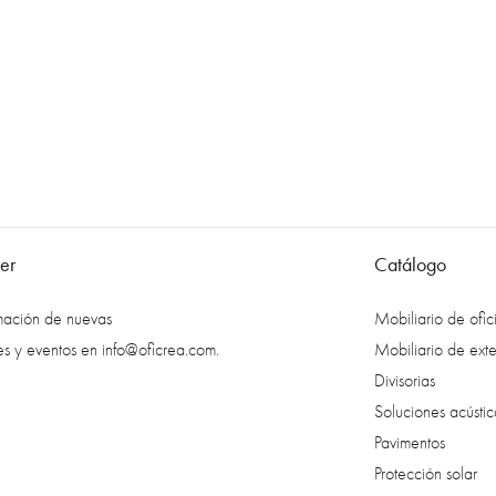
er
Catálogo
rmación de nuevas
Mobiliario de ofic
es y eventos en
info@oficrea.com
.
Mobiliario de exte
Divisorias
Soluciones acústic
Pavimentos
Protección solar