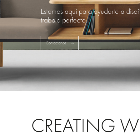
Estamos aquí para ayudarte a dise
trabajo perfecto.
Contactanos
CREATING W