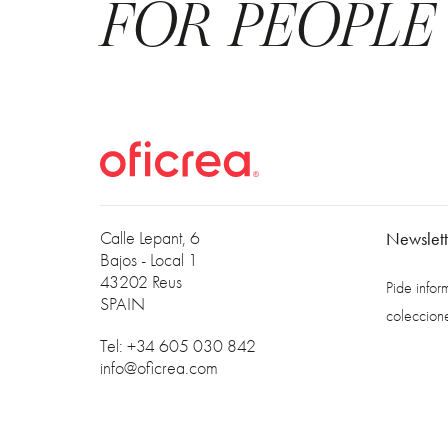
FOR PEOPLE
Calle Lepant, 6
Newslett
Bajos - Local 1
43202 Reus
Pide info
SPAIN
coleccion
Tel: +34 605 030 842
info@oficrea.com