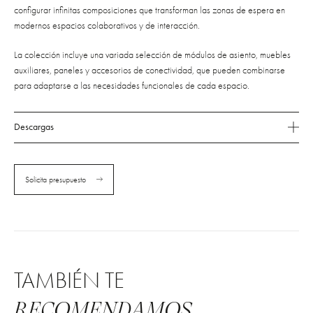
configurar infinitas composiciones que transforman las zonas de espera en
modernos espacios colaborativos y de interacción.
La colección incluye una variada selección de módulos de asiento, muebles
auxiliares, paneles y accesorios de conectividad, que pueden combinarse
para adaptarse a las necesidades funcionales de cada espacio.
Descargas
Solicita presupuesto
TAMBIÉN TE
RECOMENDAMOS