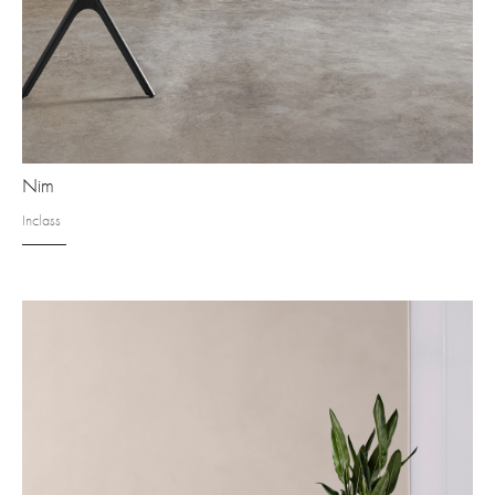
Nim
Inclass