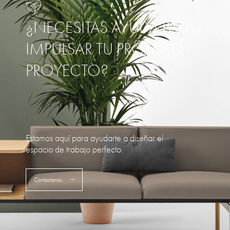
¿NECESITAS AYUDA PARA
IMPULSAR TU PRÓXIMO
PROYECTO?
Estamos aquí para ayudarte a diseñar el
espacio de trabajo perfecto.
Contactanos