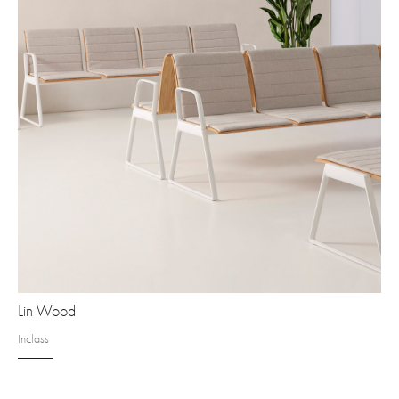
Lin Wood
Inclass