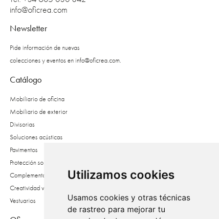
info@oficrea.com
Newsletter
Pide información de nuevas
colecciones y eventos en
info@oficrea.com
.
Catálogo
Mobiliario de oficina
Mobiliario de exterior
Divisorias
Soluciones acústicas
Pavimentos
Protección solar
Utilizamos cookies
Complementos
Creatividad vegetal
Usamos cookies y otras técnicas
Vestuarios
de rastreo para mejorar tu