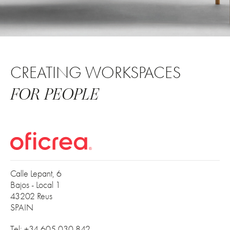
CREATING WORKSPACES
FOR PEOPLE
Calle Lepant, 6
Bajos - Local 1
43202 Reus
SPAIN
Tel: +34 605 030 842