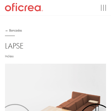
← Bancadas
LAPSE
Inclass