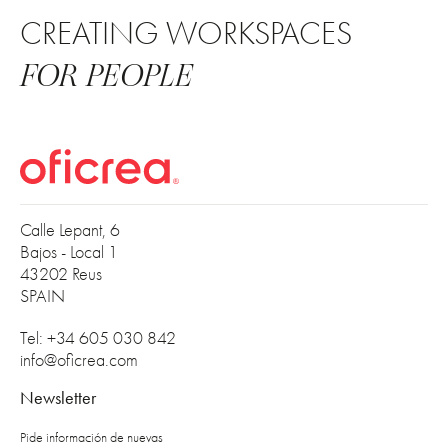
CREATING WORKSPACES
FOR PEOPLE
Calle Lepant, 6
Bajos - Local 1
43202 Reus
SPAIN
Tel: +34 605 030 842
info@oficrea.com
Newsletter
Pide información de nuevas