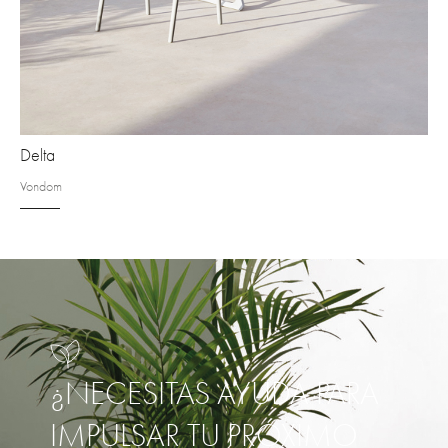
Delta
Vondom
¿NECESITAS AYUDA PARA
IMPULSAR TU PRÓXIMO