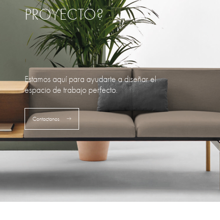
PROYECTO?
Estamos aquí para ayudarte a diseñar el
espacio de trabajo perfecto.
Contactanos