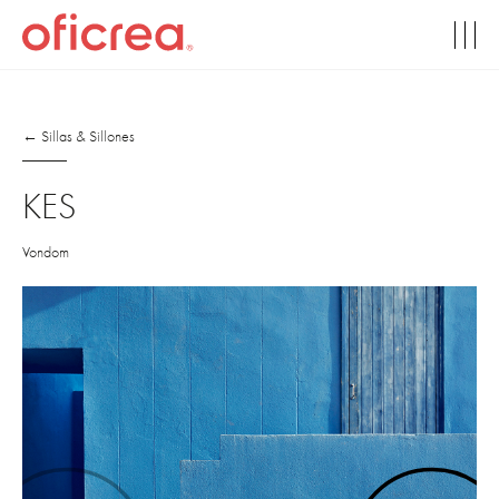
← Sillas & Sillones
KES
Vondom