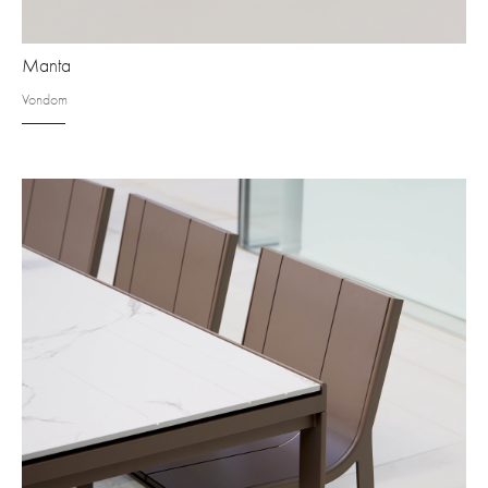
Manta
Vondom