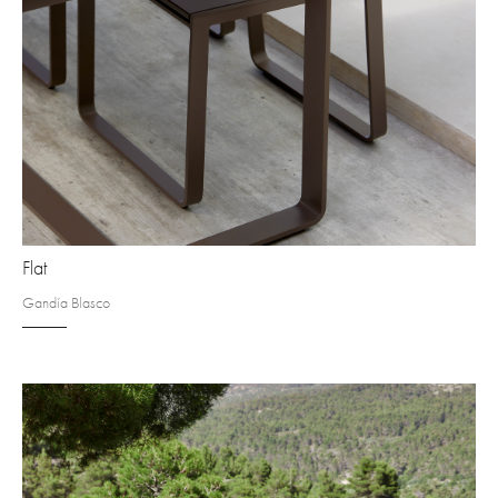
Flat
Gandía Blasco