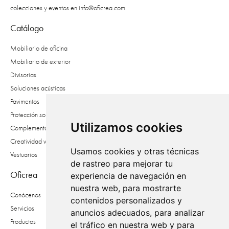
colecciones y eventos en
info@oficrea.com
.
Catálogo
Mobiliario de oficina
Mobiliario de exterior
Divisorias
Soluciones acústicas
Pavimentos
Protección solar
Utilizamos cookies
Complementos
Creatividad vegetal
Usamos cookies y otras técnicas
Vestuarios
de rastreo para mejorar tu
Oficrea
experiencia de navegación en
nuestra web, para mostrarte
Conócenos
contenidos personalizados y
Servicios
anuncios adecuados, para analizar
Productos
el tráfico en nuestra web y para