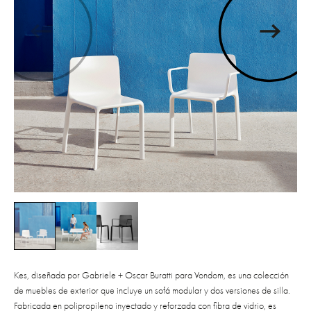
Kes, diseñada por Gabriele + Oscar Buratti para Vondom, es una colección
de muebles de exterior que incluye un sofá modular y dos versiones de silla.
Fabricada en polipropileno inyectado y reforzada con fibra de vidrio, es