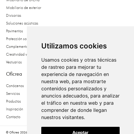
Mobiliario de exterior
Divisorias
Soluciones acústicas
Pavimentos
Protección solar
Utilizamos cookies
Complementos
Creatividad vegetal
Usamos cookies y otras técnicas
Vestuarios
de rastreo para mejorar tu
Oficrea
experiencia de navegación en
nuestra web, para mostrarte
Conócenos
contenidos personalizados y
Servicios
anuncios adecuados, para analizar
Productos
el tráfico en nuestra web y para
Inspiración
comprender de donde llegan
Contacto
nuestros visitantes.
Aceptar
© Oficrea 2026