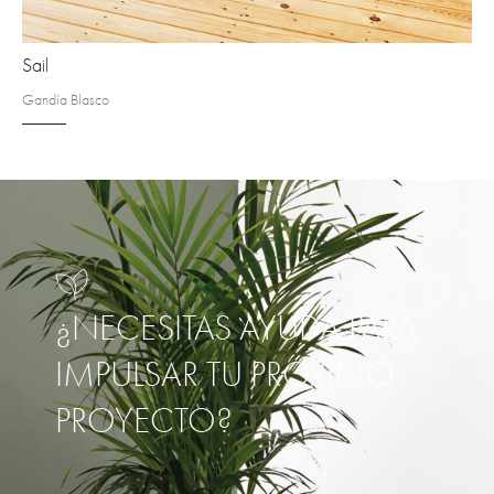
Sail
Gandía Blasco
¿NECESITAS AYUDA PARA
IMPULSAR TU PRÓXIMO
PROYECTO?