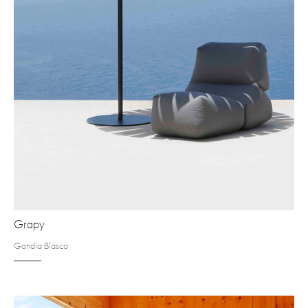
Grapy
Gandía Blasco