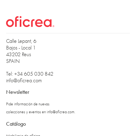
Calle Lepant, 6
Bajos - Local 1
43202 Reus
SPAIN
Tel: +34 605 030 842
info@oficrea.com
Newsletter
Pide información de nuevas
colecciones y eventos en
info@oficrea.com
.
Catálogo
Mobiliario de oficina