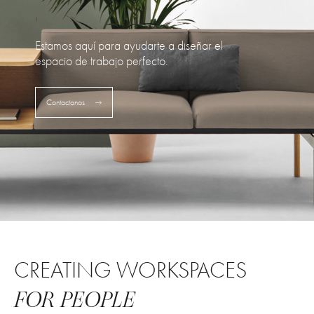
Estamos aquí para ayudarte a diseñar el
espacio de trabajo perfecto.
Contactanos
CREATING WORKSPACES
FOR PEOPLE