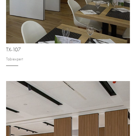
TX-107
Tabiexpert