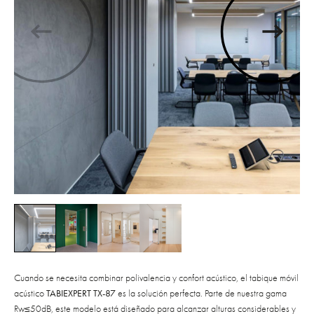
Cuando se necesita combinar polivalencia y confort acústico, el tabique móvil
acústico
TABIEXPERT TX-87
es la solución perfecta. Parte de nuestra gama
Rw≤50dB, este modelo está diseñado para alcanzar alturas considerables y