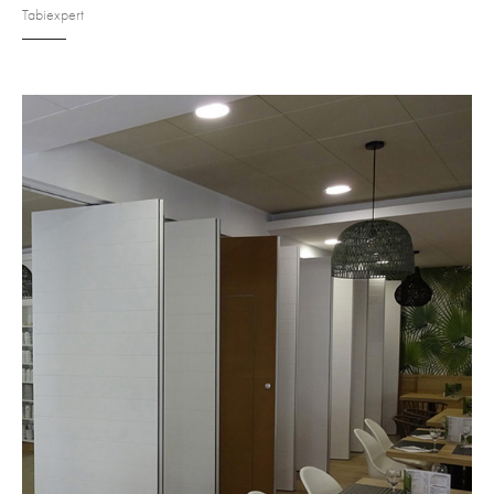
Tabiexpert