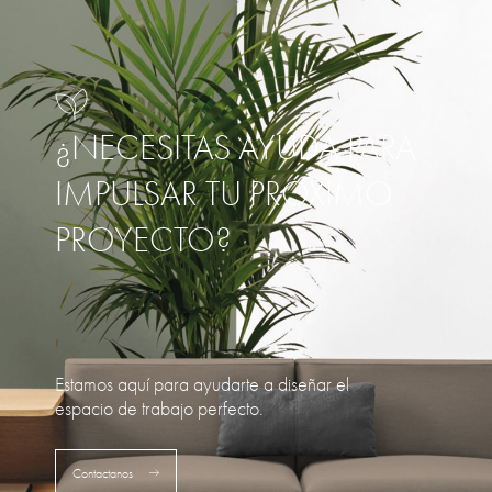
¿NECESITAS AYUDA PARA
IMPULSAR TU PRÓXIMO
PROYECTO?
Estamos aquí para ayudarte a diseñar el
espacio de trabajo perfecto.
Contactanos