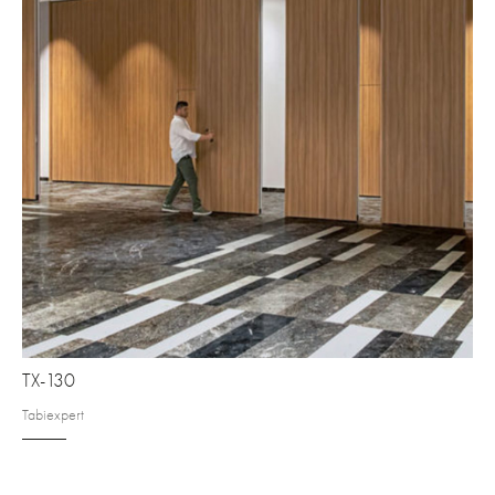
TX-130
Tabiexpert