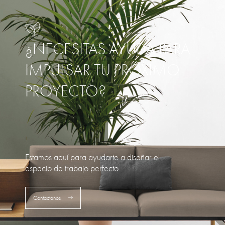
¿NECESITAS AYUDA PARA
IMPULSAR TU PRÓXIMO
PROYECTO?
Estamos aquí para ayudarte a diseñar el
espacio de trabajo perfecto.
Contactanos