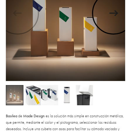
Basilea
de
Made Design
es la solución más simple en construcción metálica,
que permite, mediante el color y el pictograma, seleccionar los residuos
deseados. Incluye una cubeta con asas para facilitar su cómodo vaciado y