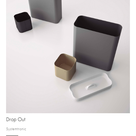
Drop Out
Systemtronic