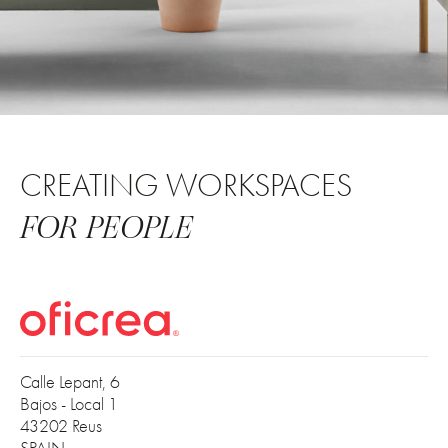
CREATING WORKSPACES
FOR PEOPLE
Calle Lepant, 6
Bajos - Local 1
43202 Reus