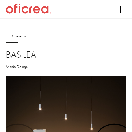
← Papeleras
BASILEA
Made Design