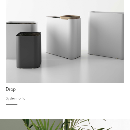
Drop
Systemtronic