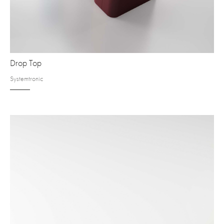
Drop Top
Systemtronic