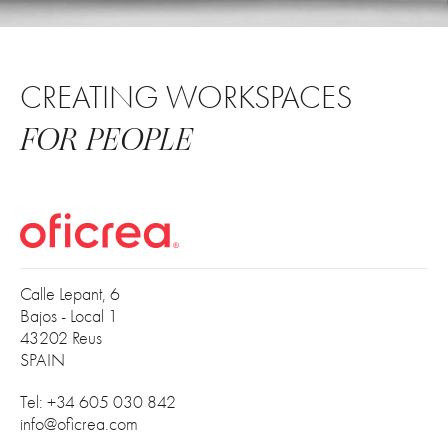
CREATING WORKSPACES
FOR PEOPLE
Calle Lepant, 6
Bajos - Local 1
43202 Reus
SPAIN
Tel: +34 605 030 842
info@oficrea.com