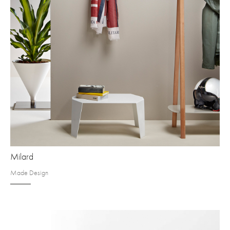
Milard
Made Design