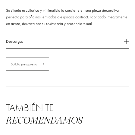
Su silueta escultórica y minimalista lo convierte en una pieza decorativa
perfecta para oficinas, entradas o espacios contract. Fabricado íntegramente
en acero, destaca por su resistencia y presencia visual.
Descargas
Solicita presupuesto
TAMBIÉN TE
RECOMENDAMOS