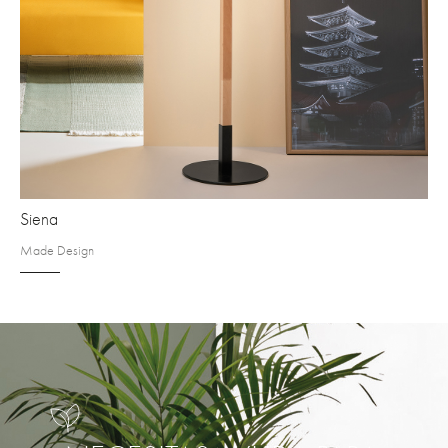
Siena
Made Design