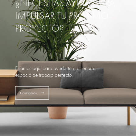
¿NECESITAS AYUDA PARA
IMPULSAR TU PRÓXIMO
PROYECTO?
Estamos aquí para ayudarte a diseñar el
espacio de trabajo perfecto.
Contactanos