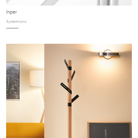
Inper
Systemtronic