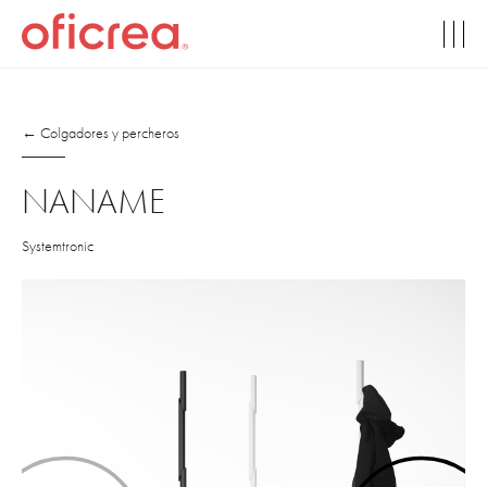
← Colgadores y percheros
NANAME
Systemtronic