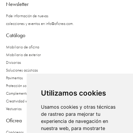
Newsletter
Pide información de nuevas
colecciones y eventos en
info@oficrea.com
.
Catálogo
Mobiliario de oficina
Mobiliario de exterior
Divisorias
Soluciones acústicas
Pavimentos
Protección solar
Utilizamos cookies
Complementos
Creatividad vegetal
Usamos cookies y otras técnicas
Vestuarios
de rastreo para mejorar tu
Oficrea
experiencia de navegación en
nuestra web, para mostrarte
Conócenos