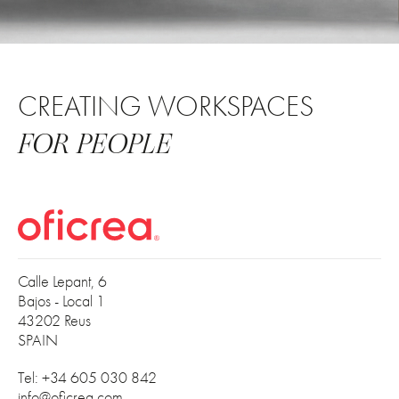
CREATING WORKSPACES
FOR PEOPLE
Calle Lepant, 6
Bajos - Local 1
43202 Reus
SPAIN
Tel: +34 605 030 842
info@oficrea.com