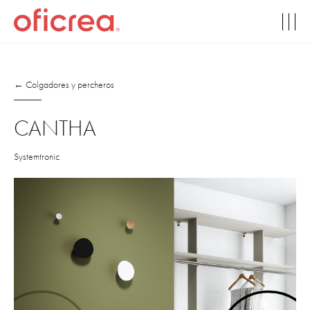
← Colgadores y percheros
CANTHA
Systemtronic