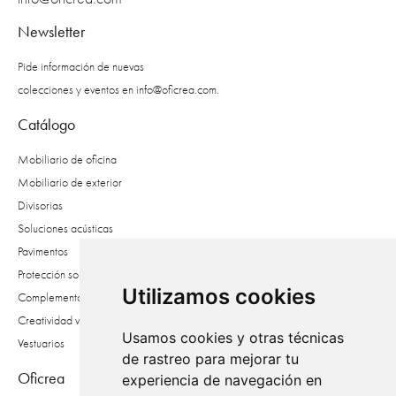
Newsletter
Pide información de nuevas
colecciones y eventos en
info@oficrea.com
.
Catálogo
Mobiliario de oficina
Mobiliario de exterior
Divisorias
Soluciones acústicas
Pavimentos
Protección solar
Utilizamos cookies
Complementos
Creatividad vegetal
Usamos cookies y otras técnicas
Vestuarios
de rastreo para mejorar tu
Oficrea
experiencia de navegación en