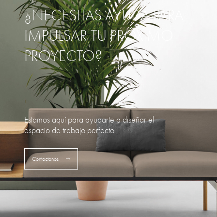
¿NECESITAS AYUDA PARA
IMPULSAR TU PRÓXIMO
PROYECTO?
Estamos aquí para ayudarte a diseñar el
espacio de trabajo perfecto.
Contactanos