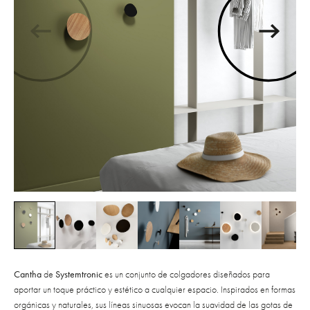
Cantha
de
Systemtronic
es un conjunto de colgadores diseñados para
aportar un toque práctico y estético a cualquier espacio. Inspirados en formas
orgánicas y naturales, sus líneas sinuosas evocan la suavidad de las gotas de