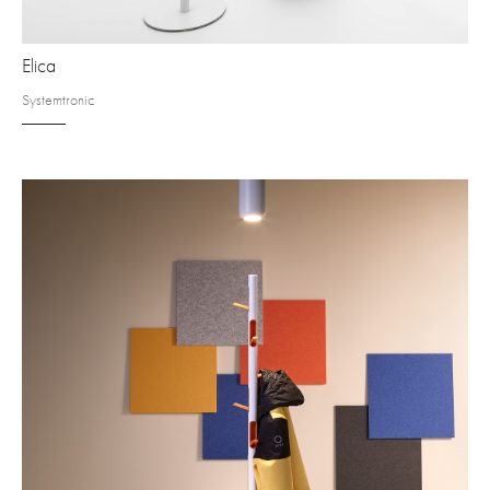
Elica
Systemtronic