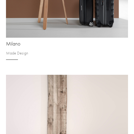
Milano
Made Design