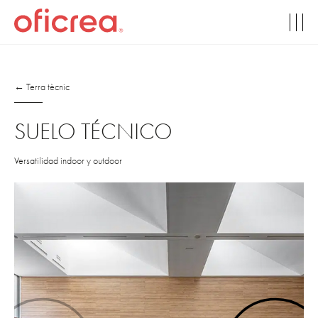
← Terra tècnic
SUELO TÉCNICO
Versatilidad indoor y outdoor