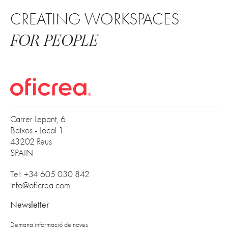
CREATING WORKSPACES
FOR PEOPLE
Carrer Lepant, 6
Baixos - Local 1
43202 Reus
SPAIN
Tel: +34 605 030 842
info@oficrea.com
Newsletter
Demana informació de noves