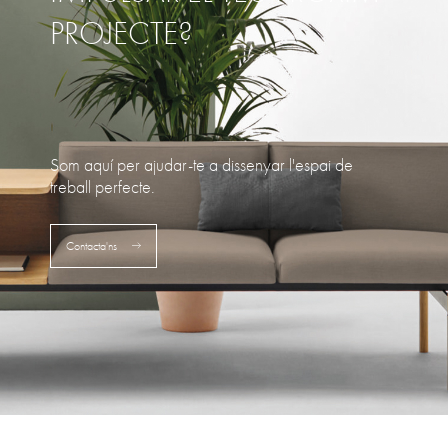
PROJECTE?
Som aquí per ajudar-te a dissenyar l'espai de
treball perfecte.
Contacta'ns