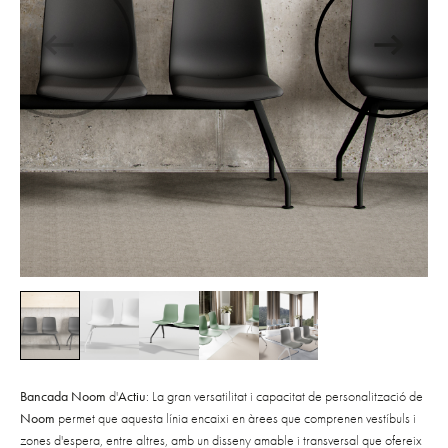
Bancada Noom
d'
Actiu
: La gran versatilitat i capacitat de personalització de
Noom
permet que aquesta línia encaixi en àrees que comprenen vestíbuls i
zones d'espera, entre altres, amb un disseny amable i transversal que ofereix