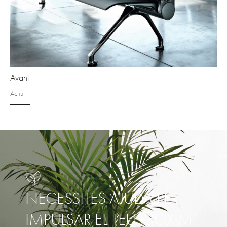
Avant
Actiu
NECESSITES AJUDA PER
IMPULSAR EL TEU PRÒXIM