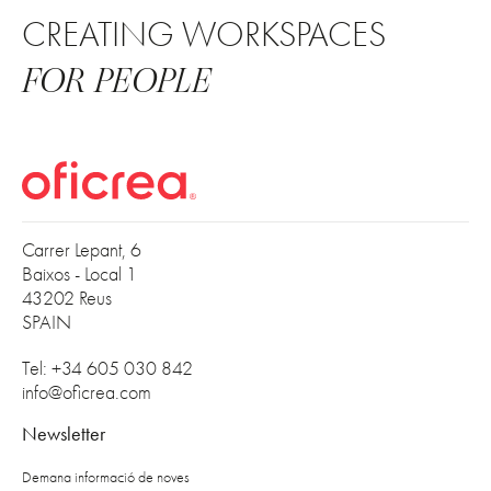
CREATING WORKSPACES
FOR PEOPLE
Carrer Lepant, 6
Baixos - Local 1
43202 Reus
SPAIN
Tel: +34 605 030 842
info@oficrea.com
Newsletter
Demana informació de noves