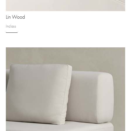
Lin Wood
Inclass