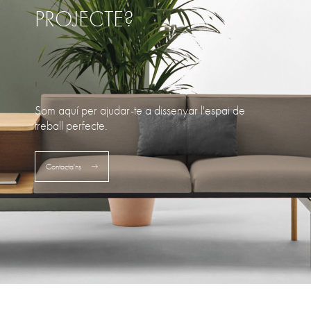
PROJECTE?
Som aquí per ajudar-te a dissenyar l'espai de
treball perfecte.
Contacta'ns