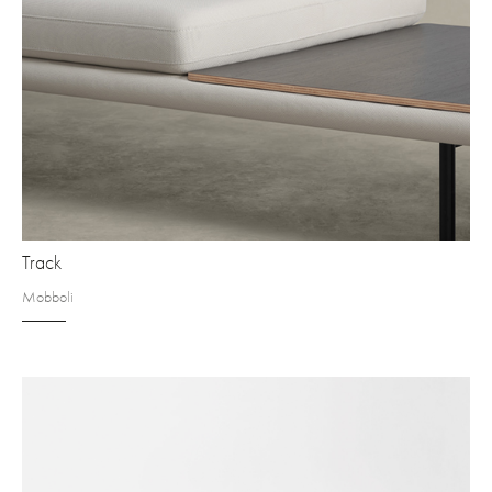
Track
Mobboli