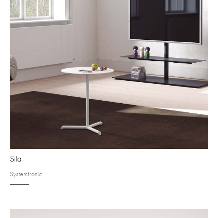
Sita
Systemtronic