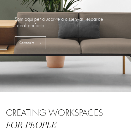
Som aquí per ajudar-te a dissenyar l'espai de
treball perfecte.
Contacta'ns
CREATING WORKSPACES
FOR PEOPLE